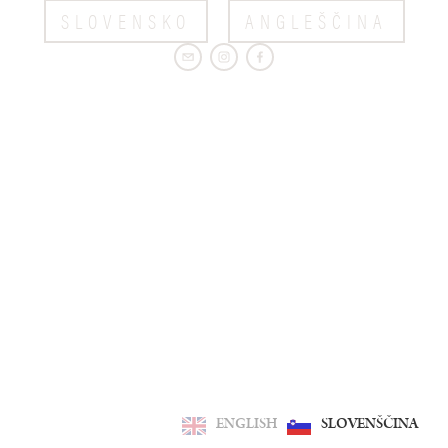
SLOVENSKO
ANGLEŠČINA
ENGLISH
SLOVENŠČINA