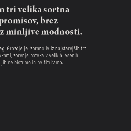
n tri velika sortna 
promisov, brez 
ez minljive modnosti.
eg. Grozdje je izbrano le iz najstarejših trt 
ami, zorenje poteka v velikih lesenih 
ih ne bistrimo in ne filtriramo. 