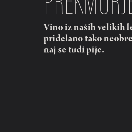
Vino iz naših velikih le
pridelano tako neobre
naj se tudi pije.