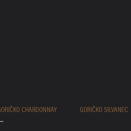
GORIČKO CHARDONNAY
GORIČKO SILVANEC
E