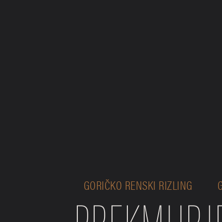
GORIČKO RENSKI RIZLING
PREKMURJ