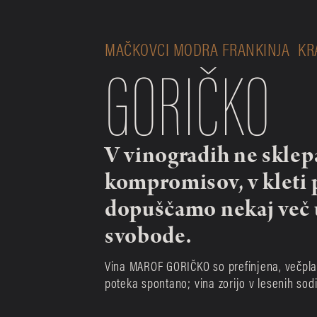
MAČKOVCI MODRA FRANKINJA
KR
GORIČKO
V vinogradih ne sklep
kompromisov, v kleti p
dopuščamo nekaj več u
svobode.
Vina MAROF GORIČKO so prefinjena, večplast
poteka spontano; vina zorijo v lesenih sodi